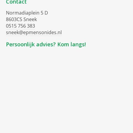
Contact
Normadiaplein 5 D
8603CS Sneek
0515 756 383
sneek@epmensonides.nl
Persoonlijk advies? Kom langs!