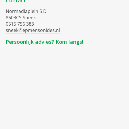
Contact
Normadiaplein 5 D
8603CS Sneek
0515 756 383
sneek@epmensonides.nl
Persoonlijk advies? Kom langs!