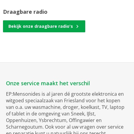
Draagbare radio
Bekijk onze draagbare radio's
Onze service maakt het verschil
EP:Mensonides is al jaren dé grootste elektronica en
witgoed speciaalzaak van Friesland voor het kopen
van o.a. uw wasmachine, droger, koelkast, TV, laptop
of tablet in de omgeving van Sneek, IJlst,
Oppenhuizen, Ysbrechtum, Offingawier en
Scharnegoutum. Ook voor al uw vragen over service
en reparatie kunt u natuurlijk bij ons terecht.