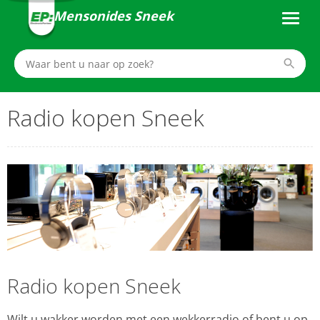
Mensonides Sneek
Radio kopen Sneek
Radio kopen Sneek
Wilt u wakker worden met een wekkerradio of bent u op