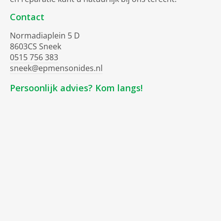
Contact
Normadiaplein 5 D
8603CS Sneek
0515 756 383
sneek@epmensonides.nl
Persoonlijk advies? Kom langs!