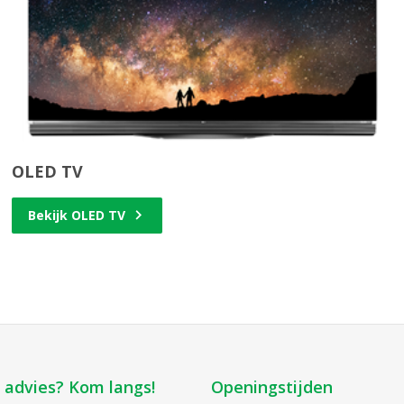
OLED TV
Bekijk OLED TV
k advies? Kom langs!
Openingstijden