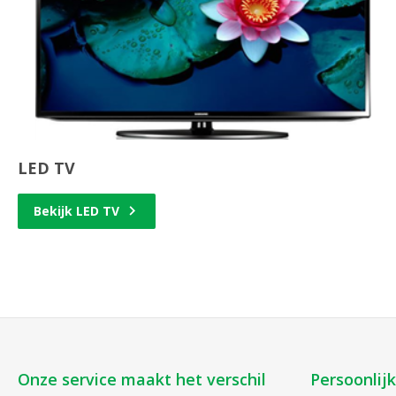
LED TV
Bekijk LED TV
Onze service maakt het verschil
Persoonlij