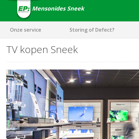
Mensonides Sneek
Onze service
Storing of Defect?
TV kopen Sneek