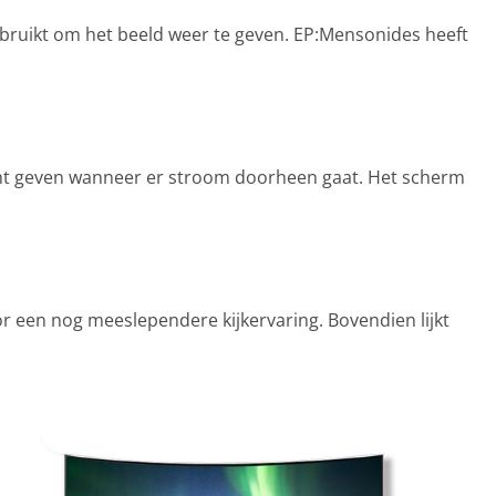
 gebruikt om het beeld weer te geven. EP:Mensonides heeft
icht geven wanneer er stroom doorheen gaat. Het scherm
r een nog meeslependere kijkervaring. Bovendien lijkt