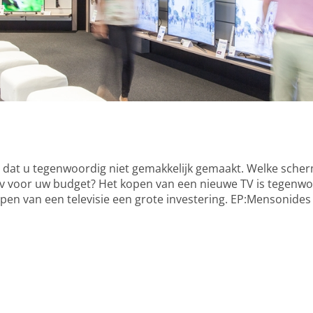
t dat u tegenwoordig niet gemakkelijk gemaakt. Welke sche
 tv voor uw budget? Het kopen van een nieuwe TV is tegenwo
pen van een televisie een grote investering. EP:Mensonides h