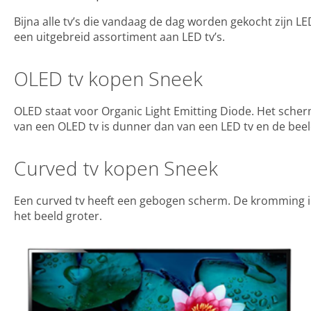
Bijna alle tv’s die vandaag de dag worden gekocht zijn L
een uitgebreid assortiment aan LED tv’s.
OLED tv kopen Sneek
OLED staat voor Organic Light Emitting Diode. Het sche
van een OLED tv is dunner dan van een LED tv en de beeld
Curved tv kopen Sneek
Een curved tv heeft een gebogen scherm. De kromming in 
het beeld groter.