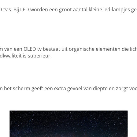
ED tv’s. Bij LED worden een groot aantal kleine led-lampjes
rm van een OLED tv bestaat uit organische elementen die l
kwaliteit is superieur.
het scherm geeft een extra gevoel van diepte en zorgt voo