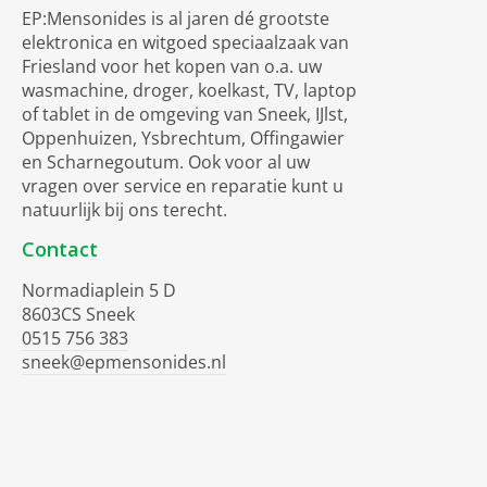
EP:Mensonides is al jaren dé grootste
elektronica en witgoed speciaalzaak van
Friesland voor het kopen van o.a. uw
wasmachine, droger, koelkast, TV, laptop
of tablet in de omgeving van Sneek, IJlst,
Oppenhuizen, Ysbrechtum, Offingawier
en Scharnegoutum. Ook voor al uw
vragen over service en reparatie kunt u
natuurlijk bij ons terecht.
Contact
Normadiaplein 5 D
8603CS Sneek
0515 756 383
sneek@epmensonides.nl