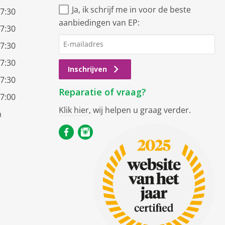
Ja, ik schrijf me in voor de beste
17:30
aanbiedingen van EP:
17:30
17:30
17:30
Inschrijven
17:30
Reparatie of vraag?
17:00
Klik hier
, wij helpen u graag verder.
n