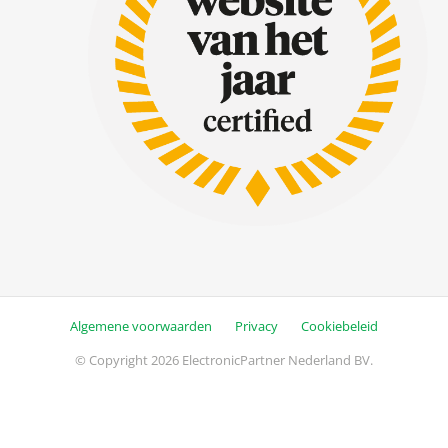
Algemene voorwaarden
Privacy
Cookiebeleid
© Copyright 2026 ElectronicPartner Nederland BV.