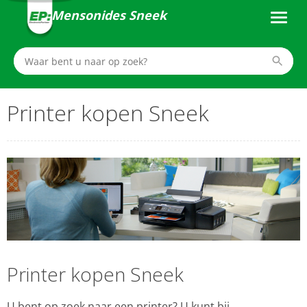
Mensonides Sneek
Printer kopen Sneek
Printer kopen Sneek
U bent op zoek naar een printer? U kunt bij