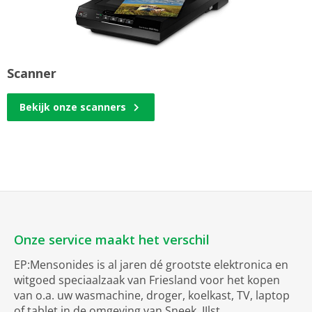
Scanner
Bekijk onze scanners
Onze service maakt het verschil
EP:Mensonides is al jaren dé grootste elektronica en
witgoed speciaalzaak van Friesland voor het kopen
van o.a. uw wasmachine, droger, koelkast, TV, laptop
of tablet in de omgeving van Sneek, IJlst,