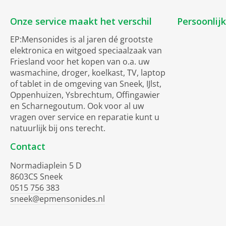
Onze service maakt het verschil
Persoonlij
EP:Mensonides is al jaren dé grootste
elektronica en witgoed speciaalzaak van
Friesland voor het kopen van o.a. uw
wasmachine, droger, koelkast, TV, laptop
of tablet in de omgeving van Sneek, IJlst,
Oppenhuizen, Ysbrechtum, Offingawier
en Scharnegoutum. Ook voor al uw
vragen over service en reparatie kunt u
natuurlijk bij ons terecht.
Contact
Normadiaplein 5 D
8603CS Sneek
0515 756 383
sneek@epmensonides.nl