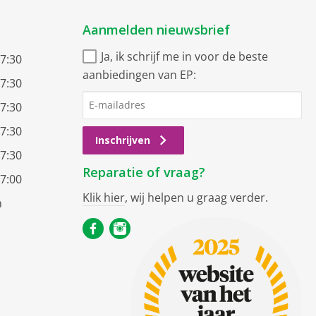
Aanmelden nieuwsbrief
Ja, ik schrijf me in voor de beste
17:30
aanbiedingen van EP:
17:30
17:30
17:30
Inschrijven
17:30
Reparatie of vraag?
17:00
Klik hier
, wij helpen u graag verder.
n