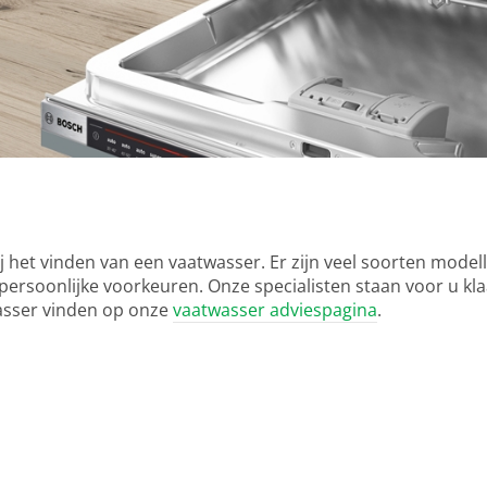
j het vinden van een vaatwasser. Er zijn veel soorten mode
persoonlijke voorkeuren. Onze specialisten staan voor u kl
asser vinden op onze
vaatwasser adviespagina
.