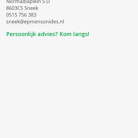
Normadiaplein 5 D
8603CS Sneek
0515 756 383
sneek@epmensonides.nl
Persoonlijk advies? Kom langs!