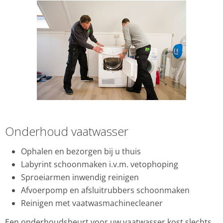
Onderhoud vaatwasser
Ophalen en bezorgen bij u thuis
Labyrint schoonmaken i.v.m. vetophoping
Sproeiarmen inwendig reinigen
Afvoerpomp en afsluitrubbers schoonmaken
Reinigen met vaatwasmachinecleaner
Een onderhoudsbeurt voor uw vaatwasser kost slechts