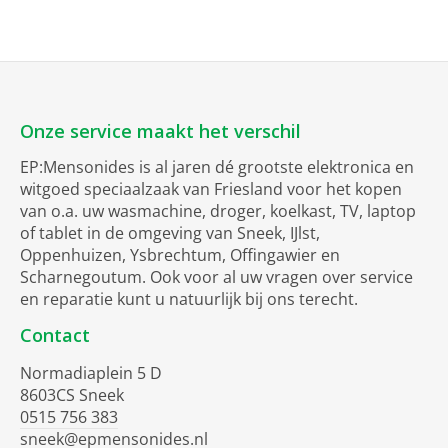
Onze service maakt het verschil
EP:Mensonides is al jaren dé grootste elektronica en
witgoed speciaalzaak van Friesland voor het kopen
van o.a. uw wasmachine, droger, koelkast, TV, laptop
of tablet in de omgeving van Sneek, IJlst,
Oppenhuizen, Ysbrechtum, Offingawier en
Scharnegoutum. Ook voor al uw vragen over service
en reparatie kunt u natuurlijk bij ons terecht.
Contact
Normadiaplein 5 D
8603CS Sneek
0515 756 383
sneek@epmensonides.nl