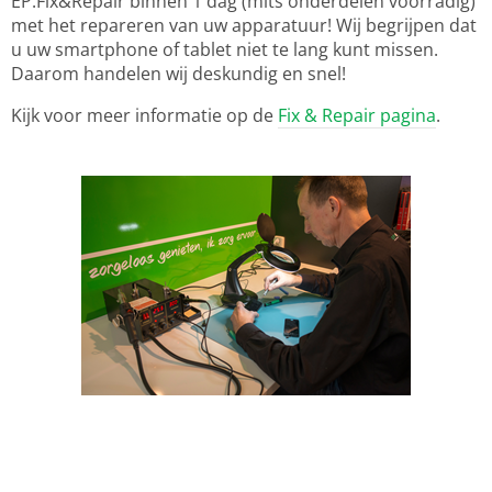
EP:Fix&Repair binnen 1 dag (mits onderdelen voorradig)
met het repareren van uw apparatuur! Wij begrijpen dat
u uw smartphone of tablet niet te lang kunt missen.
Daarom handelen wij deskundig en snel!
Kijk voor meer informatie op de
Fix & Repair pagina
.